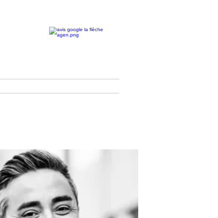
TACT
Événements