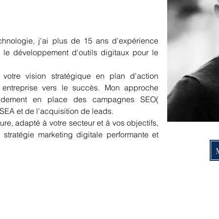
hnologie, j'ai plus de 15 ans d'expérience 
 le développement d'outils digitaux pour le 
votre vision stratégique en plan d'action 
 entreprise vers le succès. Mon approche 
digitale permet de mettre rapidement en place des campagnes SEO( 
 SEA et de l'acquisition de leads.
e, adapté à votre secteur et à vos objectifs, 
pour vous aider à déployer une stratégie marketing digitale performante et 