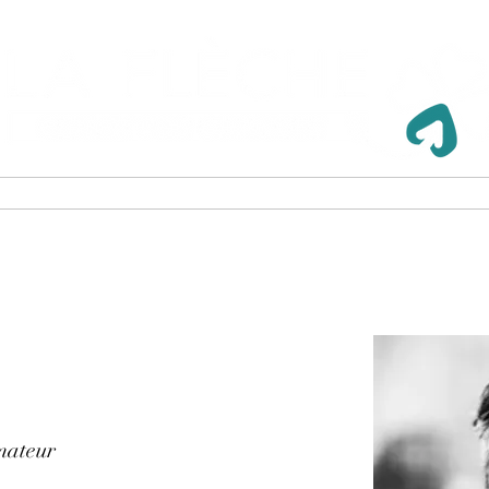
ECTIF
LA FORMATION
L'INCLUSION
CON
mateur