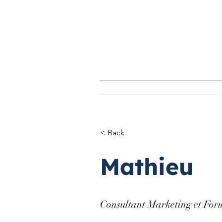
ACCUEIL
LE COLL
< Back
Mathieu
Consultant Marketing et For